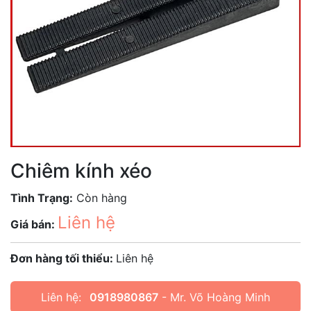
Chiêm kính xéo
Tình Trạng:
Còn hàng
Liên hệ
Giá bán:
Đơn hàng tối thiểu:
Liên hệ
Liên hệ:
0918980867
- Mr. Võ Hoàng Minh