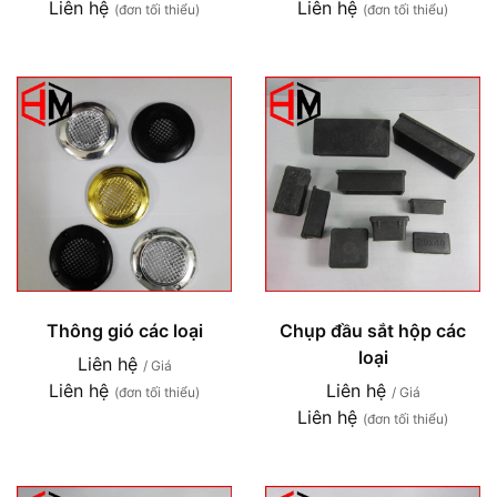
Liên hệ
Liên hệ
(đơn tối thiểu)
(đơn tối thiểu)
Thông gió các loại
Chụp đầu sắt hộp các
loại
Liên hệ
/ Giá
Liên hệ
Liên hệ
(đơn tối thiểu)
/ Giá
Liên hệ
(đơn tối thiểu)