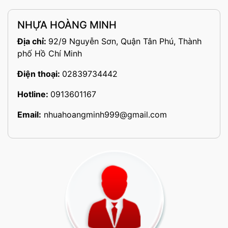
NHỰA HOÀNG MINH
Địa chỉ:
92/9 Nguyễn Sơn, Quận Tân Phú, Thành
phố Hồ Chí Minh
Điện thoại:
02839734442
Hotline:
0913601167
Email:
nhuahoangminh999@gmail.com