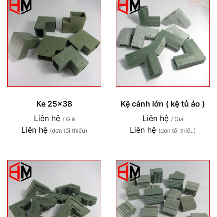
Ke 25x38
Kệ cánh lớn ( kệ tủ áo )
Liên hệ
Liên hệ
/ Giá
/ Giá
Liên hệ
Liên hệ
(đơn tối thiểu)
(đơn tối thiểu)