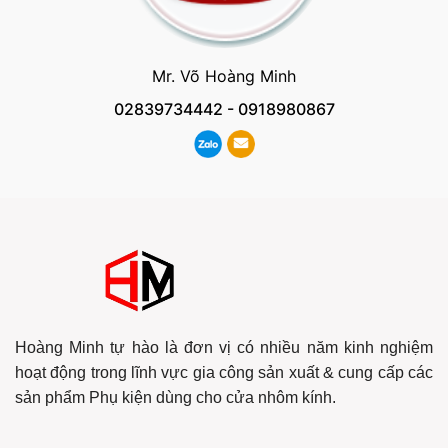
Mr. Võ Hoàng Minh
02839734442
-
0918980867
Hoàng Minh tự hào là đơn vị có nhiều năm kinh nghiệm
hoạt động trong lĩnh vực gia công sản xuất & cung cấp các
sản phẩm Phụ kiện dùng cho cửa nhôm kính.