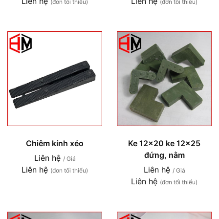
Liên hệ
Liên hệ
(đơn tối thiểu)
(đơn tối thiểu)
Chiêm kính xéo
Ke 12x20 ke 12x25
đứng, nằm
Liên hệ
/ Giá
Liên hệ
Liên hệ
(đơn tối thiểu)
/ Giá
Liên hệ
(đơn tối thiểu)