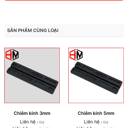
SẢN PHẨM CÙNG LOẠI
Chiêm kính 3mm
Chiêm kính 5mm
Liên hệ
Liên hệ
/ Giá
/ Giá