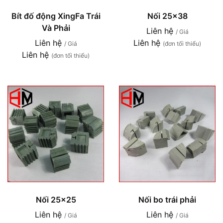
Bít đố động XingFa Trái
Nối 25x38
Và Phải
Liên hệ
/ Giá
Liên hệ
Liên hệ
/ Giá
(đơn tối thiểu)
Liên hệ
(đơn tối thiểu)
Nối 25x25
Nối bo trái phải
Liên hệ
Liên hệ
/ Giá
/ Giá