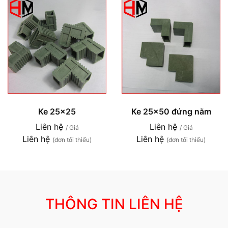
Ke 25x25
Ke 25x50 đứng nằm
Liên hệ
Liên hệ
/ Giá
/ Giá
Liên hệ
Liên hệ
(đơn tối thiểu)
(đơn tối thiểu)
THÔNG TIN LIÊN HỆ