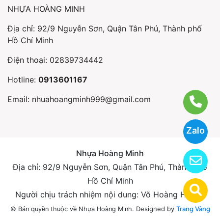
NHỰA HOÀNG MINH
Địa chỉ: 92/9 Nguyễn Sơn, Quận Tân Phú, Thành phố
Hồ Chí Minh
Điện thoại:
02839734442
Hotline:
0913601167
Email:
nhuahoangminh999@gmail.com
Zalo
Nhựa Hoàng Minh
Địa chỉ: 92/9 Nguyễn Sơn, Quận Tân Phú, Thành phố
Hồ Chí Minh
Người chịu trách nhiệm nội dung: Võ Hoàng Hương
Designed by
Trang Vàng
© Bản quyền thuộc về Nhựa Hoàng Minh.