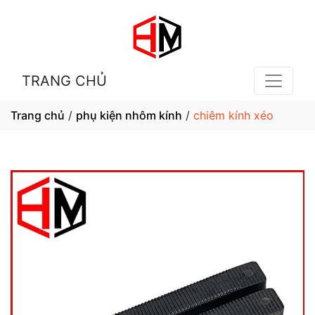
TRANG CHỦ
Trang chủ
/
phụ kiện nhôm kính
/
chiêm kính xéo